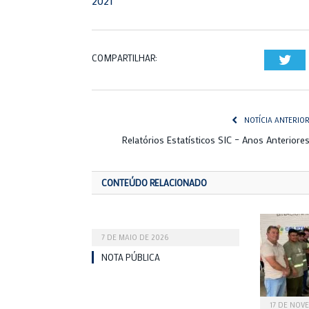
2021
COMPARTILHAR:
Twi
NOTÍCIA ANTERIO
Relatórios Estatísticos SIC – Anos Anteriore
CONTEÚDO RELACIONADO
7 DE MAIO DE 2026
NOTA PÚBLICA
17 DE NOV