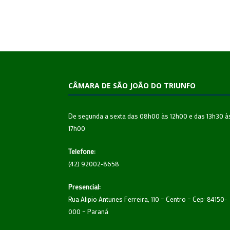
CÂMARA DE SÃO JOÃO DO TRIUNFO
De segunda a sexta das 08h00 às 12h00 e das 13h30 à
17h00
Telefone:
(42) 92002-8658
Presencial:
Rua Alipio Antunes Ferreira, 110 – Centro – Cep: 84150-
000 – Paraná