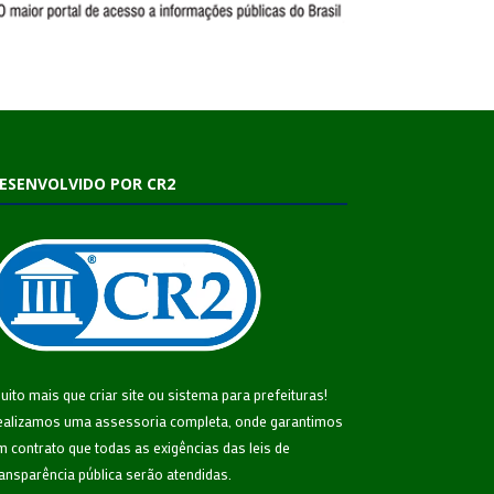
ESENVOLVIDO POR CR2
uito mais que
criar site
ou
sistema para prefeituras
!
ealizamos uma
assessoria
completa, onde garantimos
m contrato que todas as exigências das
leis de
ransparência pública
serão atendidas.