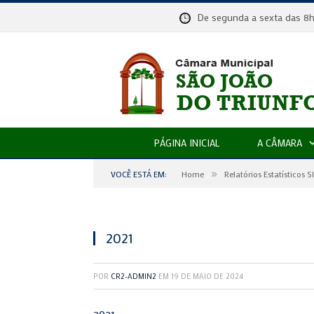
De segunda a sexta das
PÁGINA INICIAL
A CÂMARA
»
VOCÊ ESTÁ EM:
Home
Relatórios Estatísticos S
2021
POR
CR2-ADMIN2
EM
19 DE MAIO DE 2024