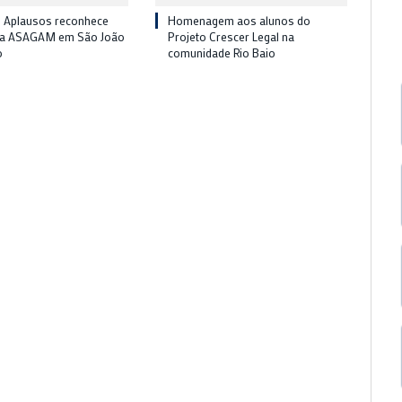
 Aplausos reconhece
Homenagem aos alunos do
da ASAGAM em São João
Projeto Crescer Legal na
o
comunidade Rio Baio