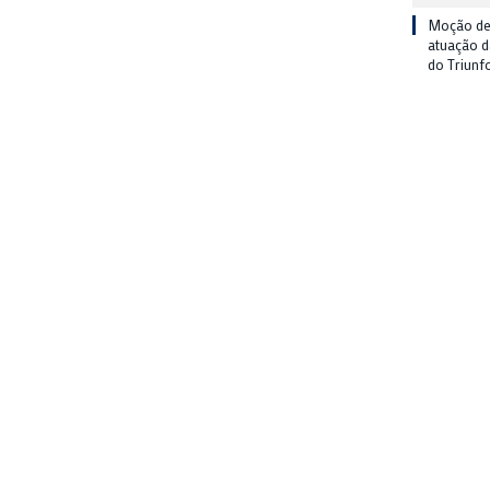
Moção de
atuação 
do Triunf