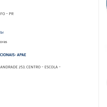
FO – PR
.br
horas
CIONAIS- APAE
ANDRADE 253, CENTRO – ESCOLA –