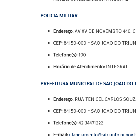
POLICIA MILITAR
Endereço:
AV XV DE NOVEMBRO 440, 
CEP:
84150-000 – SAO JOAO DO TRIUN
Telefone(s):
190
Horário de Atendimento:
INTEGRAL
PREFEITURA MUNICIPAL DE SAO JOAO DO 
Endereço:
RUA TEN CEL CARLOS SOUZA
CEP:
84150-000 – SAO JOAO DO TRIUN
Telefone(s):
42 34471222
E-mail:
planejamento@sjtriunfo.pr.gov.