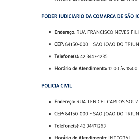
PODER JUDICIARIO DA COMARCA DE SÃO J
Endereço:
RUA FRANCISCO NEVES FILH
CEP:
84150-000 – SAO JOAO DO TRIUN
Telefone(s):
42 3447-1235
Horário de Atendimento:
12:00 às 18:0
POLICIA CIVIL
Endereço:
RUA TEN CEL CARLOS SOUZA
CEP:
84150-000 – SAO JOAO DO TRIUN
Telefone(s):
42 34471263
Horário de Atendimento:
INTEGRAL