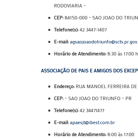
RODOVIARIA –
CEP:
84150-000 – SAO JOAO DO TRIUN
Telefone(s):
42 3447-1407
E-mail:
agsaojoaodotriunfo@scts.pr.gov
Horário de Atendimento:
8:30 às 17:00 
ASSOCIAÇÃO DE PAIS E AMIGOS DOS EXCEP
Endereço:
RUA MANOEL FERREIRA DE 
CEP:
– SAO JOAO DO TRIUNFO – PR
Telefone(s):
42 34471477
E-mail:
apaesjt@ibest.com.br
Horário de Atendimento:
8:00 às 17:00