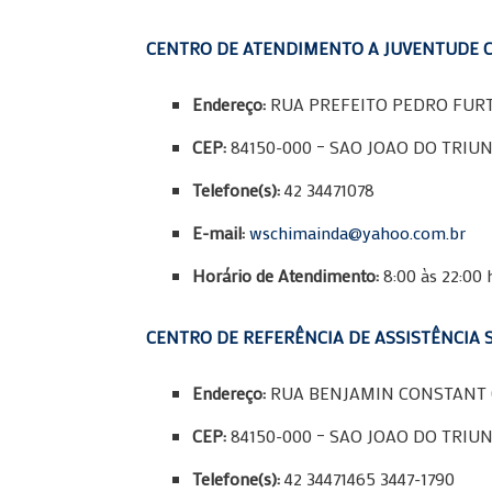
CENTRO DE ATENDIMENTO A JUVENTUDE 
Endereço:
RUA PREFEITO PEDRO FURT
CEP:
84150-000 – SAO JOAO DO TRIUN
Telefone(s):
42 34471078
E-mail:
wschimainda@yahoo.com.br
Horário de Atendimento:
8:00 às 22:00 
CENTRO DE REFERÊNCIA DE ASSISTÊNCIA S
Endereço:
RUA BENJAMIN CONSTANT 0
CEP:
84150-000 – SAO JOAO DO TRIUN
Telefone(s):
42 34471465 3447-1790