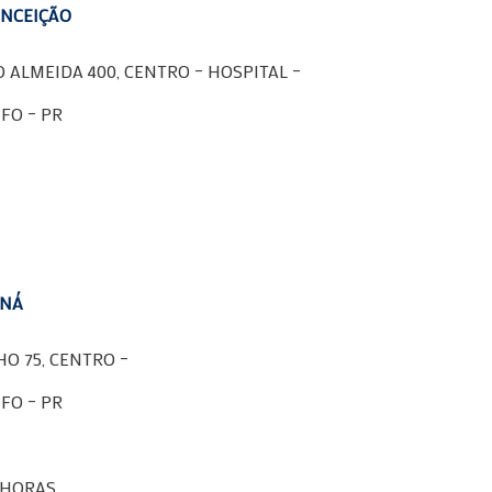
ONCEIÇÃO
ALMEIDA 400, CENTRO – HOSPITAL –
FO – PR
ANÁ
O 75, CENTRO –
FO – PR
0 HORAS