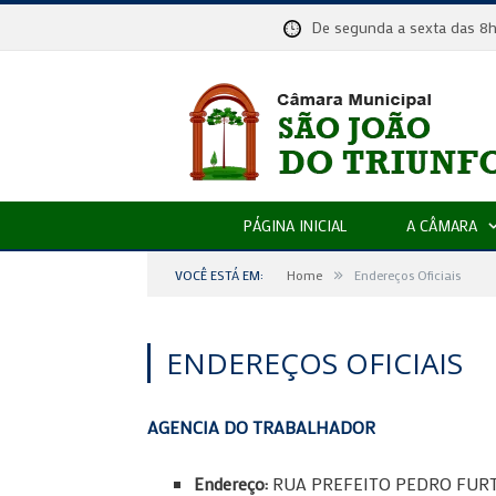
De segunda a sexta das
PÁGINA INICIAL
A CÂMARA
»
VOCÊ ESTÁ EM:
Home
Endereços Oficiais
ENDEREÇOS OFICIAIS
AGENCIA DO TRABALHADOR
Endereço:
RUA PREFEITO PEDRO FURT