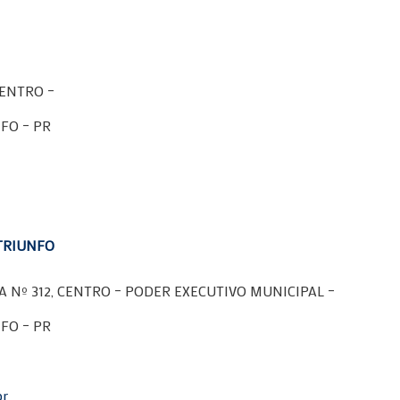
CENTRO –
FO – PR
TRIUNFO
 Nº 312, CENTRO – PODER EXECUTIVO MUNICIPAL –
FO – PR
br