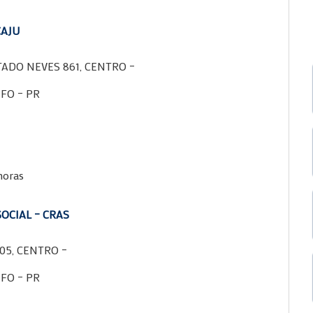
CAJU
ADO NEVES 861, CENTRO –
FO – PR
horas
OCIAL – CRAS
5, CENTRO –
FO – PR