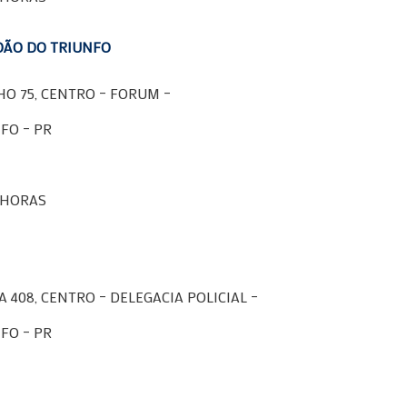
OÃO DO TRIUNFO
O 75, CENTRO – FORUM –
FO – PR
0 HORAS
 408, CENTRO – DELEGACIA POLICIAL –
FO – PR