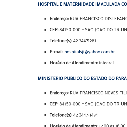
HOSPITAL E MATERNIDADE IMACULADA C
Endereço:
RUA FRANCISCO DISTEFANO 
CEP:
84150-000 – SAO JOAO DO TRIUN
Telefone(s):
42 34471261
E-mail:
hospitalsjt@yahoo.com.br
Horário de Atendimento:
integral
MINISTERIO PUBLICO DO ESTADO DO PAR
Endereço:
RUA FRANCISCO NEVES FILH
CEP:
84150-000 – SAO JOAO DO TRIUN
Telefone(s):
42 3447-1474
Horário de Atendimento:
12:00 às 18:0