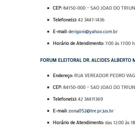
CEP:
84150-000 – SAO JOAO DO TRIUN
Telefone(s):
42 3447-1436
E-mail:
derigoni@yahoo.com.br
Horário de Atendimento:
7:00 às 17:00 
FORUM ELEITORAL DR. ALCIDES ALBERTO
Endereço:
RUA VEREADOR PEDRO VAGN
CEP:
84150-000 – SAO JOAO DO TRIUN
Telefone(s):
42 34471369
E-mail:
zona052@tre.pr.jus.br
Horário de Atendimento:
das 12:00 às 1