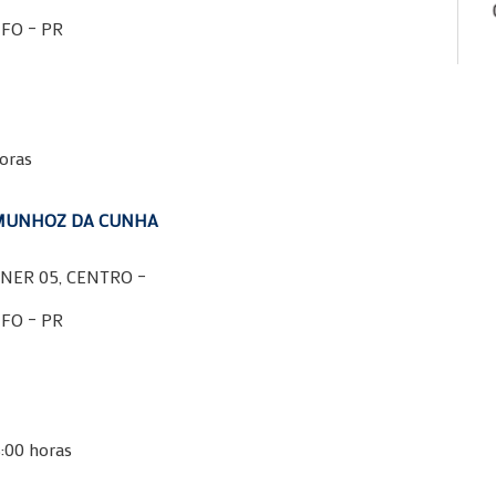
FO – PR
horas
 MUNHOZ DA CUNHA
ER 05, CENTRO –
FO – PR
8:00 horas