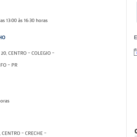
as 13:00 às 16:30 horas
E
HO
20, CENTRO – COLEGIO –
N
FO – PR
horas
 CENTRO – CRECHE –