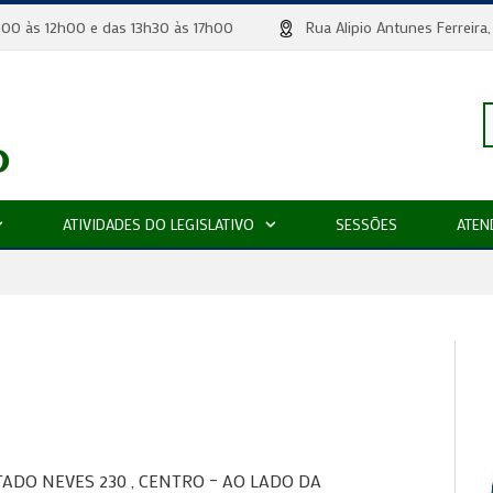
 8h00 às 12h00 e das 13h30 às 17h00
Rua Alipio Antunes Ferr
P
ATIVIDADES DO LEGISLATIVO
SESSÕES
ATEN
p
ADO NEVES 230 , CENTRO – AO LADO DA