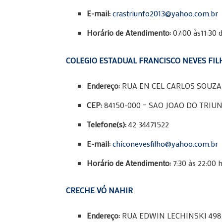
E-mail:
crastriunfo2013@yahoo.com.br
Horário de Atendimento:
07:00 às11:30 d
COLEGIO ESTADUAL FRANCISCO NEVES FIL
Endereço:
RUA EN CEL CARLOS SOUZA 
CEP:
84150-000 – SAO JOAO DO TRIUN
Telefone(s):
42 34471522
E-mail:
chiconevesfilho@yahoo.com.br
Horário de Atendimento:
7:30 às 22:00 
CRECHE VÓ NAHIR
Endereço:
RUA EDWIN LECHINSKI 498,