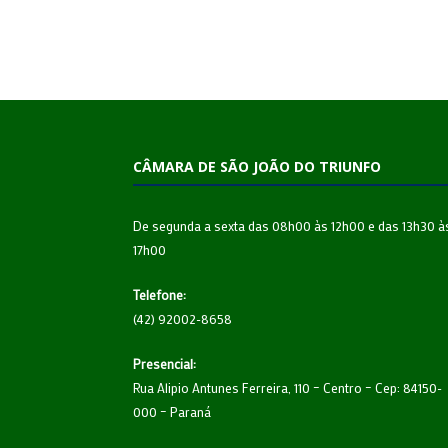
CÂMARA DE SÃO JOÃO DO TRIUNFO
De segunda a sexta das 08h00 às 12h00 e das 13h30 à
17h00
Telefone:
(42) 92002-8658
Presencial:
Rua Alipio Antunes Ferreira, 110 – Centro – Cep: 84150-
000 – Paraná