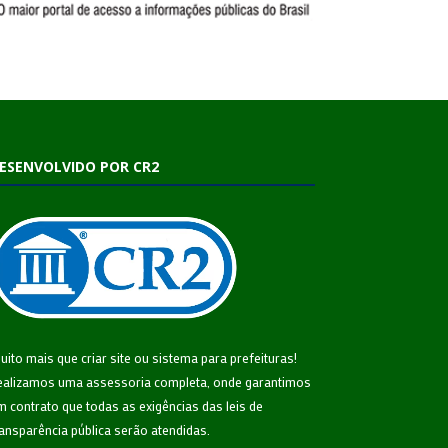
ESENVOLVIDO POR CR2
uito mais que
criar site
ou
sistema para prefeituras
!
ealizamos uma
assessoria
completa, onde garantimos
m contrato que todas as exigências das
leis de
ransparência pública
serão atendidas.