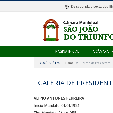
De segunda a sexta das
PÁGINA INICIAL
A CÂMARA
»
VOCÊ ESTÁ EM:
Home
Galeria de Presidentes
GALERIA DE PRESIDENT
ALIPIO ANTUNES FERREIRA
Início Mandato: 01/01/1954
Fim Mandato: 31/12/1955