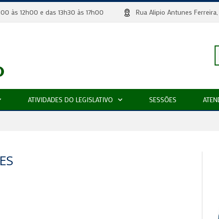
 8h00 às 12h00 e das 13h30 às 17h00
Rua Alipio Antunes Ferr
P
ATIVIDADES DO LEGISLATIVO
SESSÕES
ATEN
p
ES