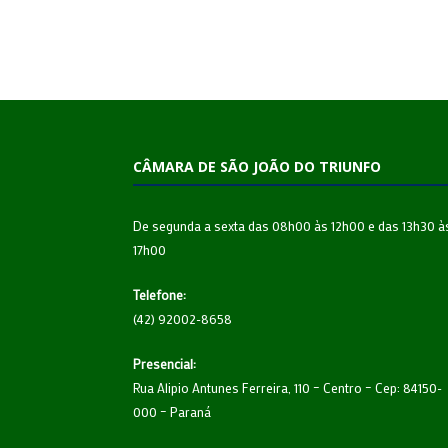
CÂMARA DE SÃO JOÃO DO TRIUNFO
De segunda a sexta das 08h00 às 12h00 e das 13h30 à
17h00
Telefone:
(42) 92002-8658
Presencial:
Rua Alipio Antunes Ferreira, 110 – Centro – Cep: 84150-
000 – Paraná