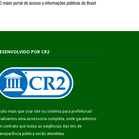
ESENVOLVIDO POR CR2
uito mais que
criar site
ou
sistema para prefeituras
!
ealizamos uma
assessoria
completa, onde garantimos
m contrato que todas as exigências das
leis de
ransparência pública
serão atendidas.