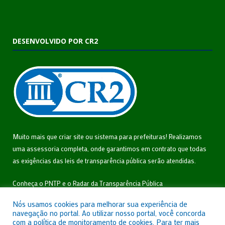
DESENVOLVIDO POR CR2
Muito mais que
criar site
ou
sistema para prefeituras
! Realizamos
uma
assessoria
completa, onde garantimos em contrato que todas
as exigências das
leis de transparência pública
serão atendidas.
Conheça o
PNTP
e o
Radar da Transparência Pública
Nós usamos cookies para melhorar sua experiência de
navegação no portal. Ao utilizar nosso portal, você concorda
com a política de monitoramento de cookies. Para ter mais