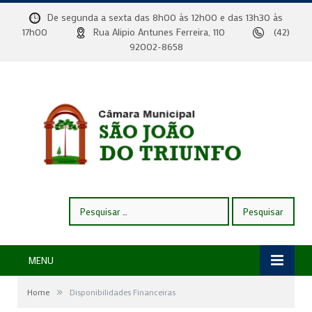
De segunda a sexta das 8h00 às 12h00 e das 13h30 às
17h00
Rua Alipio Antunes Ferreira, 110
(42)
92002-8658
Pesquisar
por:
MENU
»
Home
Disponibilidades Financeiras