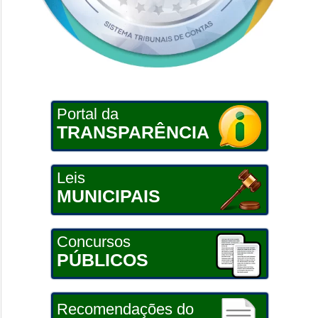
Portal da
TRANSPARÊNCIA
Leis
MUNICIPAIS
Concursos
PÚBLICOS
Recomendações do