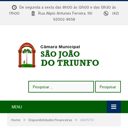
De segunda a sexta das 8h00 às 12h00 e das 13h30 às
17h00
Rua Alipio Antunes Ferreira, 110
(42)
92002-8658
Pesquisar
por:
MENU
»
»
Home
Disponibilidades Financeiras
AGOSTO