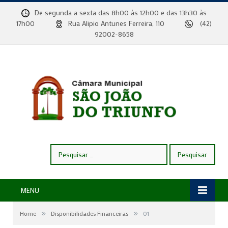
De segunda a sexta das 8h00 às 12h00 e das 13h30 às
17h00
Rua Alipio Antunes Ferreira, 110
(42)
92002-8658
Pesquisar
por:
MENU
»
»
Home
Disponibilidades Financeiras
01