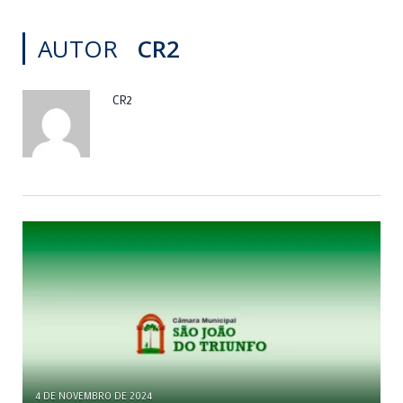
AUTOR
CR2
CR2
4 DE NOVEMBRO DE 2024