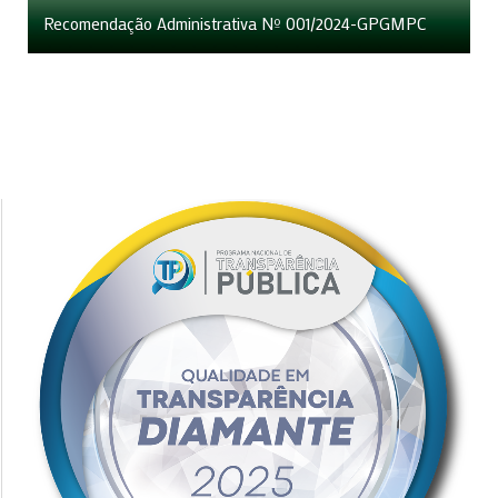
Recomendação Administrativa Nº 001/2024-GPGMPC