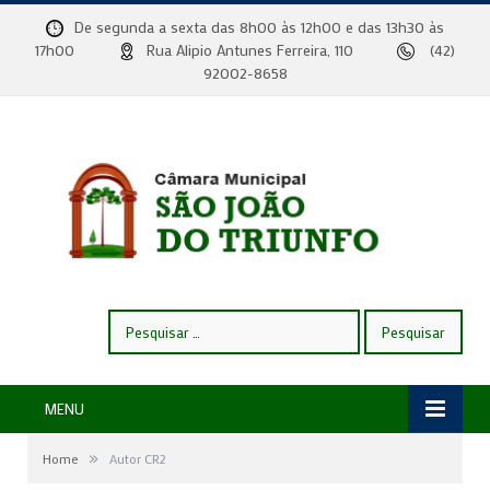
De segunda a sexta das 8h00 às 12h00 e das 13h30 às
17h00
Rua Alipio Antunes Ferreira, 110
(42)
92002-8658
Pesquisar
por:
MENU
»
Home
Autor CR2