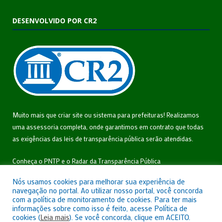
DESENVOLVIDO POR CR2
Muito mais que
criar site
ou
sistema para prefeituras
! Realizamos
uma
assessoria
completa, onde garantimos em contrato que todas
as exigências das
leis de transparência pública
serão atendidas.
Conheça o
PNTP
e o
Radar da Transparência Pública
Nós usamos cookies para melhorar sua experiência de
navegação no portal. Ao utilizar nosso portal, você concorda
com a política de monitoramento de cookies. Para ter mais
informações sobre como isso é feito, acesse Política de
Todos os direitos reservados a Câmara Municipal de São João do
cookies (
Leia mais
). Se você concorda, clique em ACEITO.