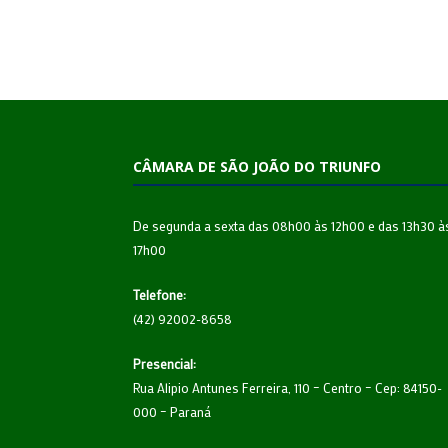
CÂMARA DE SÃO JOÃO DO TRIUNFO
De segunda a sexta das 08h00 às 12h00 e das 13h30 à
17h00
Telefone:
(42) 92002-8658
Presencial:
Rua Alipio Antunes Ferreira, 110 – Centro – Cep: 84150-
000 – Paraná