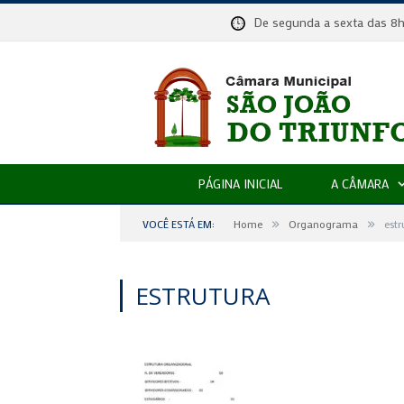
De segunda a sexta das
PÁGINA INICIAL
A CÂMARA
»
»
VOCÊ ESTÁ EM:
Home
Organograma
estr
ESTRUTURA