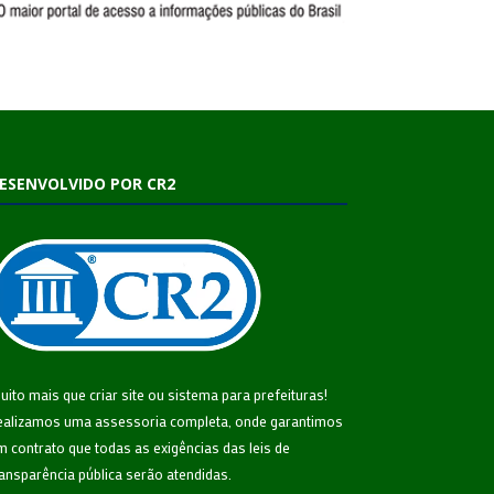
ESENVOLVIDO POR CR2
uito mais que
criar site
ou
sistema para prefeituras
!
ealizamos uma
assessoria
completa, onde garantimos
m contrato que todas as exigências das
leis de
ransparência pública
serão atendidas.