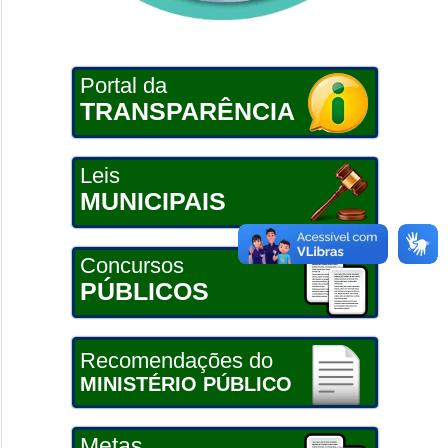
Portal da
TRANSPARÊNCIA
Leis
MUNICIPAIS
Concursos
PÚBLICOS
Recomendações do
MINISTÉRIO PÚBLICO
Metas