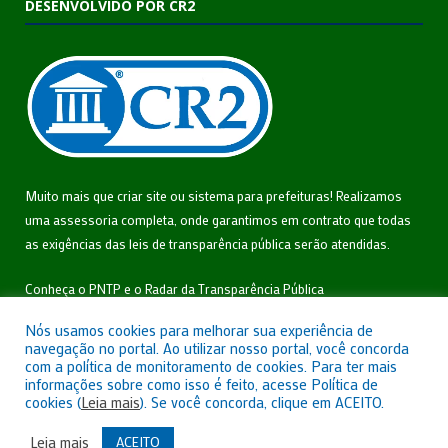
DESENVOLVIDO POR CR2
Muito mais que
criar site
ou
sistema para prefeituras
! Realizamos
uma
assessoria
completa, onde garantimos em contrato que todas
as exigências das
leis de transparência pública
serão atendidas.
Conheça o
PNTP
e o
Radar da Transparência Pública
Nós usamos cookies para melhorar sua experiência de
navegação no portal. Ao utilizar nosso portal, você concorda
com a política de monitoramento de cookies. Para ter mais
informações sobre como isso é feito, acesse Política de
Todos os direitos reservados a Câmara Municipal de São João do
cookies (
Leia mais
). Se você concorda, clique em ACEITO.
Triunfo.
ACEITO
Leia mais