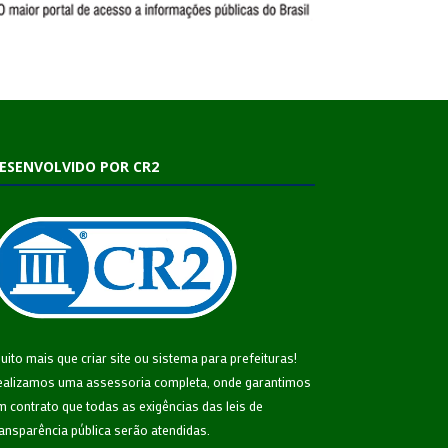
ESENVOLVIDO POR CR2
uito mais que
criar site
ou
sistema para prefeituras
!
ealizamos uma
assessoria
completa, onde garantimos
m contrato que todas as exigências das
leis de
ransparência pública
serão atendidas.