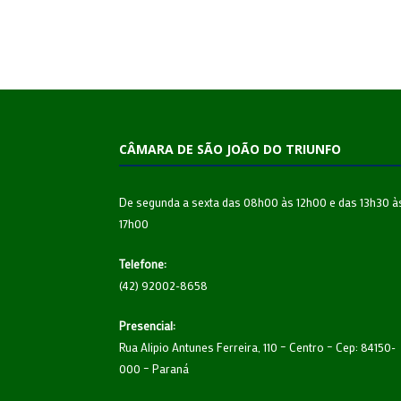
CÂMARA DE SÃO JOÃO DO TRIUNFO
De segunda a sexta das 08h00 às 12h00 e das 13h30 à
17h00
Telefone:
(42) 92002-8658
Presencial:
Rua Alipio Antunes Ferreira, 110 – Centro – Cep: 84150-
000 – Paraná