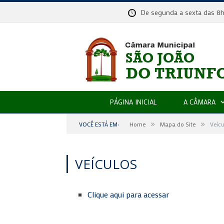
De segunda a sexta das
PÁGINA INICIAL
A CÂMARA
»
»
VOCÊ ESTÁ EM:
Home
Mapa do Site
Veícu
VEÍCULOS
Clique aqui para acessar