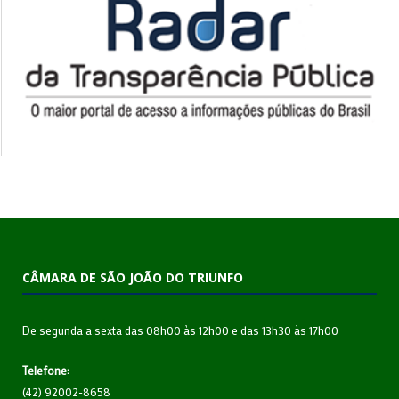
CÂMARA DE SÃO JOÃO DO TRIUNFO
De segunda a sexta das 08h00 às 12h00 e das 13h30 às 17h00
Telefone:
(42) 92002-8658