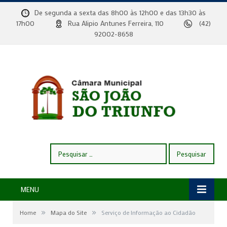
De segunda a sexta das 8h00 às 12h00 e das 13h30 às
17h00
Rua Alipio Antunes Ferreira, 110
(42)
92002-8658
Pesquisar
por:
MENU
»
»
Home
Mapa do Site
Serviço de Informação ao Cidadão