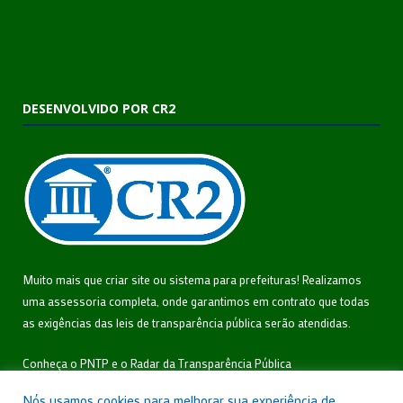
DESENVOLVIDO POR CR2
Muito mais que
criar site
ou
sistema para prefeituras
! Realizamos
uma
assessoria
completa, onde garantimos em contrato que todas
as exigências das
leis de transparência pública
serão atendidas.
Conheça o
PNTP
e o
Radar da Transparência Pública
Nós usamos cookies para melhorar sua experiência de