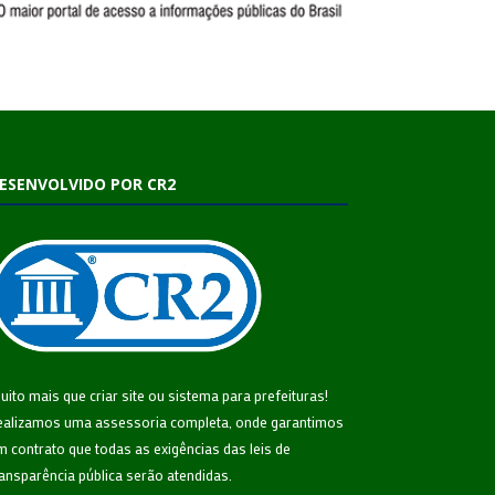
ESENVOLVIDO POR CR2
uito mais que
criar site
ou
sistema para prefeituras
!
ealizamos uma
assessoria
completa, onde garantimos
m contrato que todas as exigências das
leis de
ransparência pública
serão atendidas.