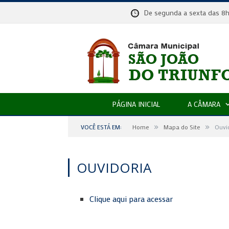
De segunda a sexta das
PÁGINA INICIAL
A CÂMARA
»
»
VOCÊ ESTÁ EM:
Home
Mapa do Site
Ouvi
OUVIDORIA
Clique aqui para acessar