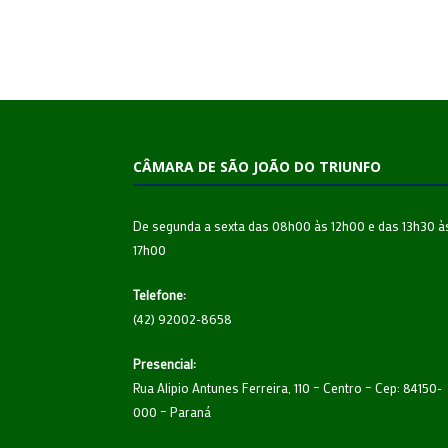
CÂMARA DE SÃO JOÃO DO TRIUNFO
De segunda a sexta das 08h00 às 12h00 e das 13h30 à
17h00
Telefone:
(42) 92002-8658
Presencial:
Rua Alipio Antunes Ferreira, 110 – Centro – Cep: 84150-
000 – Paraná