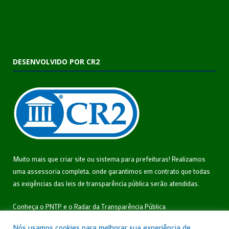
DESENVOLVIDO POR CR2
Muito mais que
criar site
ou
sistema para prefeituras
! Realizamos
uma
assessoria
completa, onde garantimos em contrato que todas
as exigências das
leis de transparência pública
serão atendidas.
Conheça o
PNTP
e o
Radar da Transparência Pública
Nós usamos cookies para melhorar sua experiência de