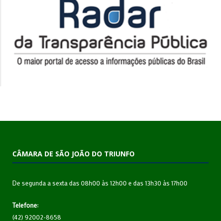
CÂMARA DE SÃO JOÃO DO TRIUNFO
De segunda a sexta das 08h00 às 12h00 e das 13h30 às 17h00
Telefone:
(42) 92002-8658