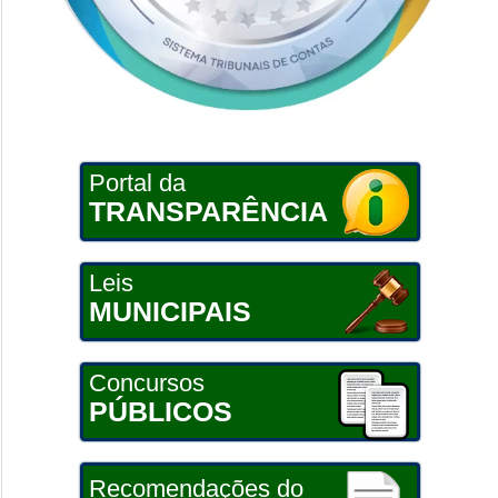
Portal da
TRANSPARÊNCIA
Leis
MUNICIPAIS
Concursos
PÚBLICOS
Recomendações do