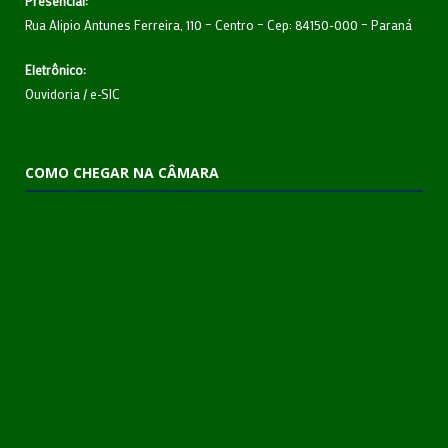
Presencial:
Rua Alipio Antunes Ferreira, 110 – Centro – Cep: 84150-000 – Paraná
Eletrônico:
Ouvidoria
/
e-SIC
COMO CHEGAR NA CÂMARA