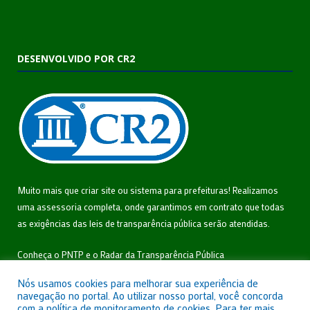
DESENVOLVIDO POR CR2
Muito mais que
criar site
ou
sistema para prefeituras
! Realizamos
uma
assessoria
completa, onde garantimos em contrato que todas
as exigências das
leis de transparência pública
serão atendidas.
Conheça o
PNTP
e o
Radar da Transparência Pública
Nós usamos cookies para melhorar sua experiência de
navegação no portal. Ao utilizar nosso portal, você concorda
com a política de monitoramento de cookies. Para ter mais