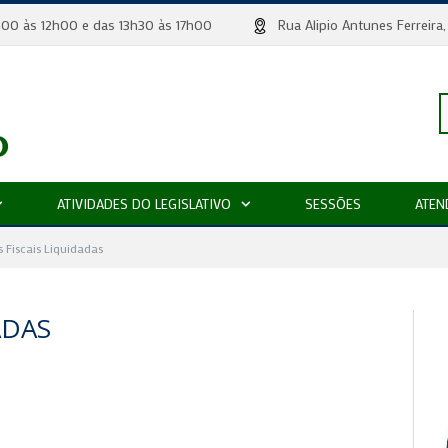
 8h00 às 12h00 e das 13h30 às 17h00
Rua Alipio Antunes Ferr
P
ATIVIDADES DO LEGISLATIVO
SESSÕES
ATEN
p
 Fiscais Liquidadas
ADAS