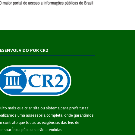
ESENVOLVIDO POR CR2
uito mais que
criar site
ou
sistema para prefeituras
!
ealizamos uma
assessoria
completa, onde garantimos
m contrato que todas as exigências das
leis de
ransparência pública
serão atendidas.