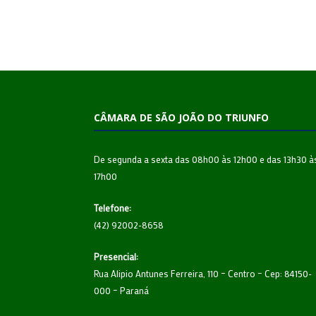
CÂMARA DE SÃO JOÃO DO TRIUNFO
De segunda a sexta das 08h00 às 12h00 e das 13h30 à
17h00
Telefone:
(42) 92002-8658
Presencial:
Rua Alipio Antunes Ferreira, 110 – Centro – Cep: 84150-
000 – Paraná