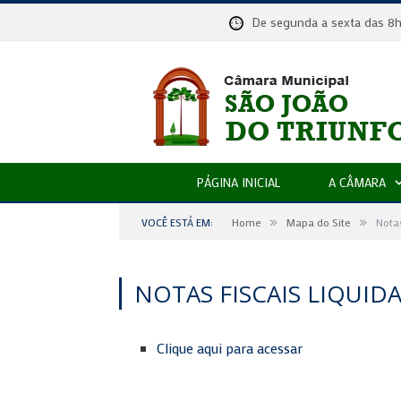
De segunda a sexta das
PÁGINA INICIAL
A CÂMARA
»
»
VOCÊ ESTÁ EM:
Home
Mapa do Site
Notas
NOTAS FISCAIS LIQUID
Clique aqui para acessar