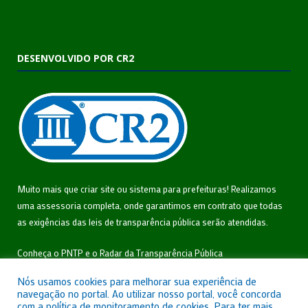
DESENVOLVIDO POR CR2
Muito mais que
criar site
ou
sistema para prefeituras
! Realizamos
uma
assessoria
completa, onde garantimos em contrato que todas
as exigências das
leis de transparência pública
serão atendidas.
Conheça o
PNTP
e o
Radar da Transparência Pública
Nós usamos cookies para melhorar sua experiência de
navegação no portal. Ao utilizar nosso portal, você concorda
com a política de monitoramento de cookies. Para ter mais