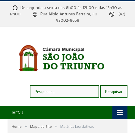
De segunda a sexta das 8h00 às 12h00 e das 13h30 às
17h00
Rua Alipio Antunes Ferreira, 110
(42)
92002-8658
Pesquisar
por:
MENU
»
»
Home
Mapa do Site
Matérias Legislativas