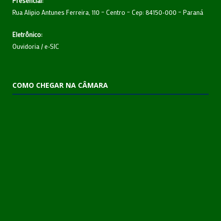
Presencial:
Rua Alipio Antunes Ferreira, 110 – Centro – Cep: 84150-000 – Paraná
Eletrônico:
Ouvidoria
/
e-SIC
COMO CHEGAR NA CÂMARA