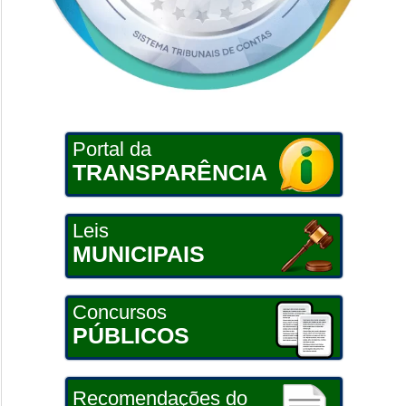
Portal da
TRANSPARÊNCIA
Leis
MUNICIPAIS
Concursos
PÚBLICOS
Recomendações do