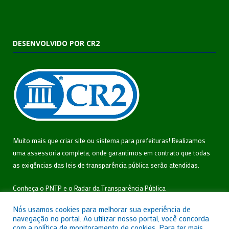
DESENVOLVIDO POR CR2
Muito mais que
criar site
ou
sistema para prefeituras
! Realizamos
uma
assessoria
completa, onde garantimos em contrato que todas
as exigências das
leis de transparência pública
serão atendidas.
Conheça o
PNTP
e o
Radar da Transparência Pública
Nós usamos cookies para melhorar sua experiência de
navegação no portal. Ao utilizar nosso portal, você concorda
com a política de monitoramento de cookies. Para ter mais