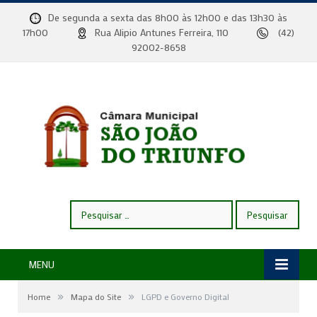
De segunda a sexta das 8h00 às 12h00 e das 13h30 às
17h00
Rua Alipio Antunes Ferreira, 110
(42)
92002-8658
Pesquisar
por:
MENU
»
»
Home
Mapa do Site
LGPD e Governo Digital