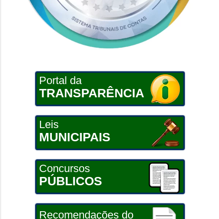
Portal da
TRANSPARÊNCIA
Leis
MUNICIPAIS
Concursos
PÚBLICOS
Recomendações do