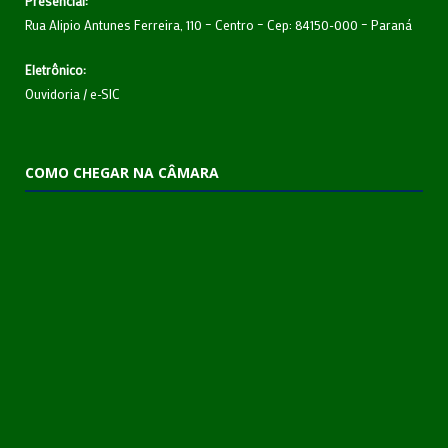
Presencial:
Rua Alipio Antunes Ferreira, 110 – Centro – Cep: 84150-000 – Paraná
Eletrônico:
Ouvidoria
/
e-SIC
COMO CHEGAR NA CÂMARA