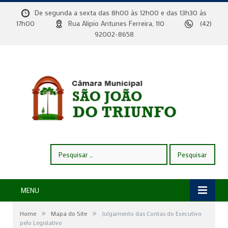
De segunda a sexta das 8h00 às 12h00 e das 13h30 às
17h00
Rua Alipio Antunes Ferreira, 110
(42)
92002-8658
Pesquisar
por:
MENU
»
»
Home
Mapa do Site
Julgamento das Contas do Executivo
pelo Legislativo