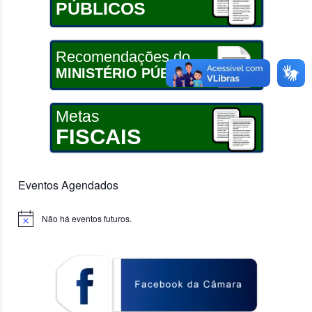
PÚBLICOS
Recomendações do
MINISTÉRIO PÚBLICO
Metas
FISCAIS
Eventos Agendados
Não há eventos futuros.
Notice