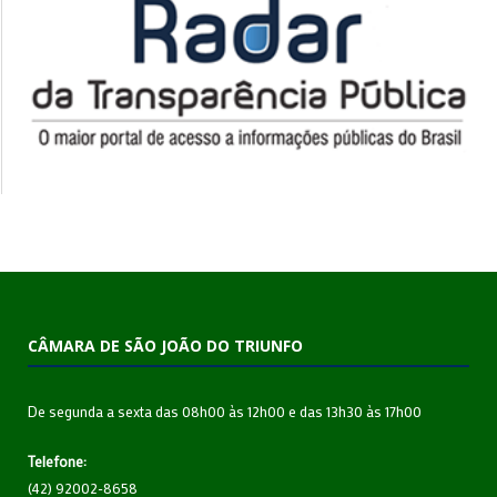
CÂMARA DE SÃO JOÃO DO TRIUNFO
De segunda a sexta das 08h00 às 12h00 e das 13h30 às 17h00
Telefone:
(42) 92002-8658