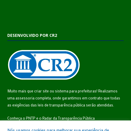
DESENVOLVIDO POR CR2
Muito mais que
criar site
ou
sistema para prefeituras
! Realizamos
uma
assessoria
completa, onde garantimos em contrato que todas
as exigências das
leis de transparência pública
serão atendidas.
Conheça o
PNTP
e o
Radar da Transparência Pública
Nós usamos cookies para melhorar sua experiência de