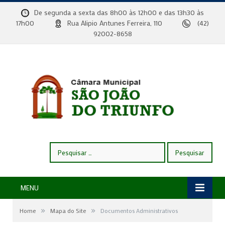
De segunda a sexta das 8h00 às 12h00 e das 13h30 às
17h00
Rua Alipio Antunes Ferreira, 110
(42)
92002-8658
Pesquisar
por:
MENU
»
»
Home
Mapa do Site
Documentos Administrativos