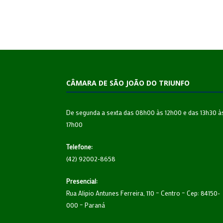
CÂMARA DE SÃO JOÃO DO TRIUNFO
De segunda a sexta das 08h00 às 12h00 e das 13h30 à
17h00
Telefone:
(42) 92002-8658
Presencial:
Rua Alipio Antunes Ferreira, 110 – Centro – Cep: 84150-
000 – Paraná