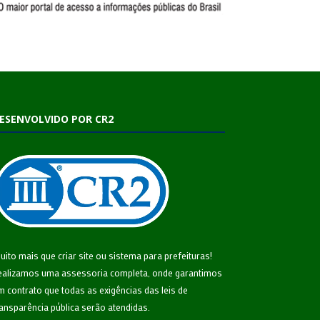
ESENVOLVIDO POR CR2
uito mais que
criar site
ou
sistema para prefeituras
!
ealizamos uma
assessoria
completa, onde garantimos
m contrato que todas as exigências das
leis de
ransparência pública
serão atendidas.