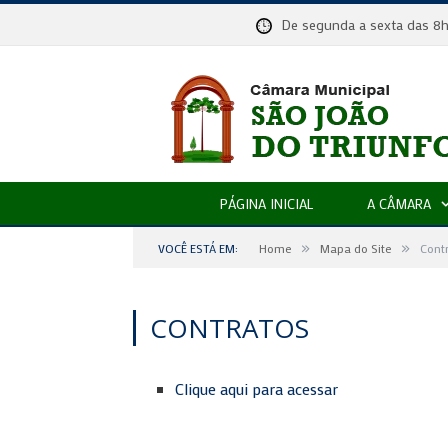
De segunda a sexta das
PÁGINA INICIAL
A CÂMARA
»
»
VOCÊ ESTÁ EM:
Home
Mapa do Site
Cont
CONTRATOS
Clique aqui para acessar