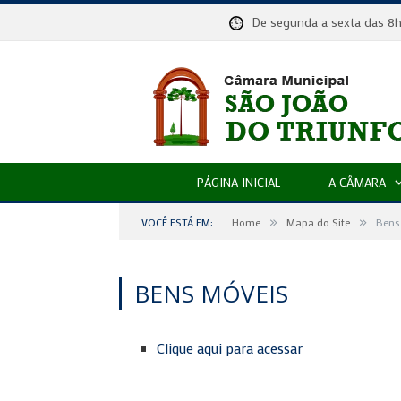
De segunda a sexta das
PÁGINA INICIAL
A CÂMARA
»
»
VOCÊ ESTÁ EM:
Home
Mapa do Site
Bens
BENS MÓVEIS
Clique aqui para acessar