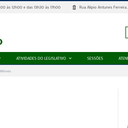
 8h00 às 12h00 e das 13h30 às 17h00
Rua Alipio Antunes Ferr
P
ATIVIDADES DO LEGISLATIVO
SESSÕES
ATEN
p
 Móveis