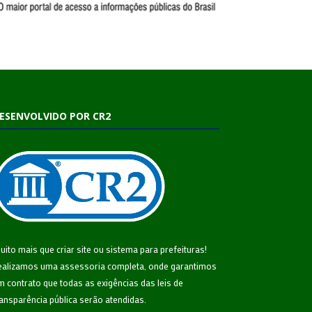
ESENVOLVIDO POR CR2
uito mais que
criar site
ou
sistema para prefeituras
!
ealizamos uma
assessoria
completa, onde garantimos
m contrato que todas as exigências das
leis de
ransparência pública
serão atendidas.