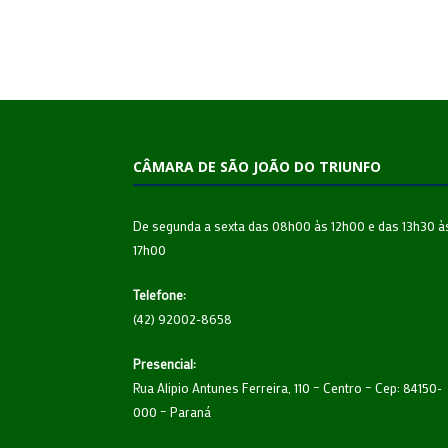
CÂMARA DE SÃO JOÃO DO TRIUNFO
De segunda a sexta das 08h00 às 12h00 e das 13h30 à
17h00
Telefone:
(42) 92002-8658
Presencial:
Rua Alipio Antunes Ferreira, 110 – Centro – Cep: 84150-
000 – Paraná