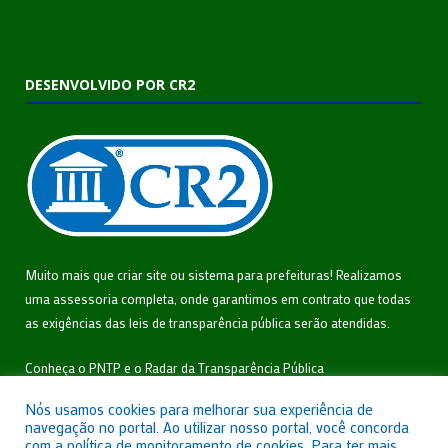
DESENVOLVIDO POR CR2
Muito mais que
criar site
ou
sistema para prefeituras
! Realizamos
uma
assessoria
completa, onde garantimos em contrato que todas
as exigências das
leis de transparência pública
serão atendidas.
Conheça o
PNTP
e o
Radar da Transparência Pública
Nós usamos cookies para melhorar sua experiência de
navegação no portal. Ao utilizar nosso portal, você concorda
com a política de monitoramento de cookies. Para ter mais