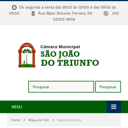
De segunda a sexta das 8h00 às 12h00 e das 13h30 às
17h00
Rua Alipio Antunes Ferreira, 110
(42)
92002-8658
Pesquisar
por:
MENU
»
»
Home
Mapa do Site
Agenda Externa