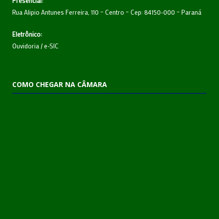
Presencial:
Rua Alipio Antunes Ferreira, 110 – Centro – Cep: 84150-000 – Paraná
Eletrônico:
Ouvidoria
/
e-SIC
COMO CHEGAR NA CÂMARA