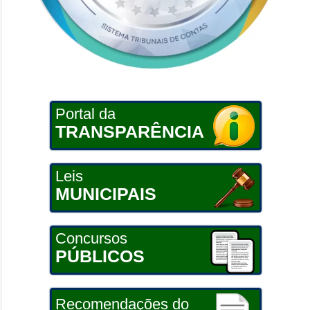
Portal da
TRANSPARÊNCIA
Leis
MUNICIPAIS
Concursos
PÚBLICOS
Recomendações do