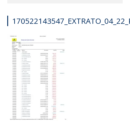
170522143547_EXTRATO_04_22_