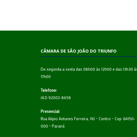
CÂMARA DE SÃO JOÃO DO TRIUNFO
De segunda a sexta das 08h00 às 12h00 e das 13h30 à
17h00
Telefone:
(42) 92002-8658
Presencial:
Rua Alipio Antunes Ferreira, 110 – Centro – Cep: 84150-
000 – Paraná