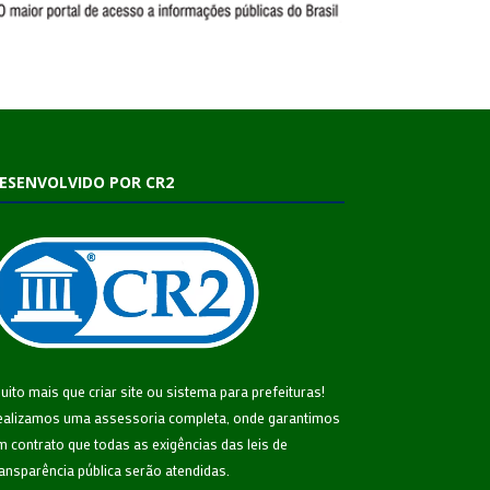
ESENVOLVIDO POR CR2
uito mais que
criar site
ou
sistema para prefeituras
!
ealizamos uma
assessoria
completa, onde garantimos
m contrato que todas as exigências das
leis de
ransparência pública
serão atendidas.