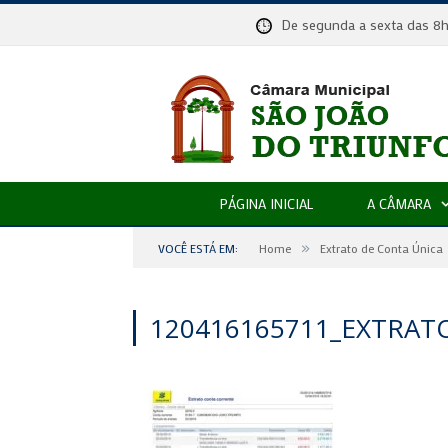
De segunda a sexta das
PÁGINA INICIAL
A CÂMARA
»
VOCÊ ESTÁ EM:
Home
Extrato de Conta Única
120416165711_EXTRAT