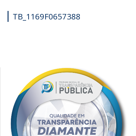
TB_1169F0657388