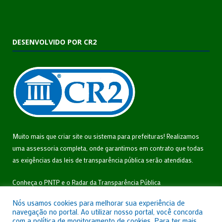
DESENVOLVIDO POR CR2
Muito mais que
criar site
ou
sistema para prefeituras
! Realizamos
uma
assessoria
completa, onde garantimos em contrato que todas
as exigências das
leis de transparência pública
serão atendidas.
Conheça o
PNTP
e o
Radar da Transparência Pública
Nós usamos cookies para melhorar sua experiência de
navegação no portal. Ao utilizar nosso portal, você concorda
com a política de monitoramento de cookies. Para ter mais