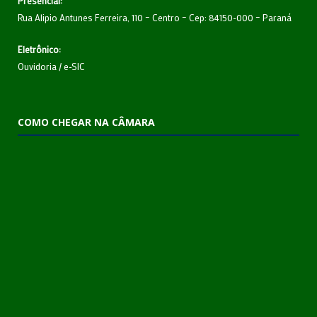
Presencial:
Rua Alipio Antunes Ferreira, 110 – Centro – Cep: 84150-000 – Paraná
Eletrônico:
Ouvidoria
/
e-SIC
COMO CHEGAR NA CÂMARA