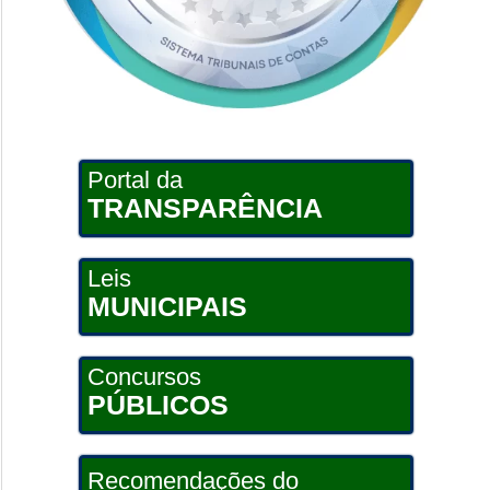
Portal da
TRANSPARÊNCIA
Leis
MUNICIPAIS
Concursos
PÚBLICOS
Recomendações do