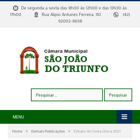
De segunda a sexta das 8h00 às 12h00 e das 13h30 às
17h00
Rua Alipio Antunes Ferreira, 110
(42)
92002-8658
Pesquisar
por:
MENU
»
»
Home
Demais Publicações
Extrato de Conta Única 2021