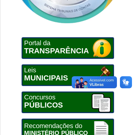
Portal da
TRANSPARÊNCIA
Leis
MUNICIPAIS
Concursos
PÚBLICOS
Recomendações do
MINISTÉRIO PÚBLICO