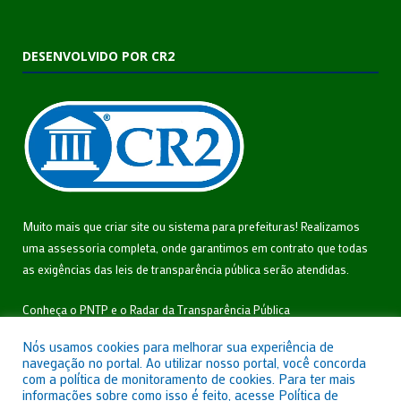
DESENVOLVIDO POR CR2
Muito mais que
criar site
ou
sistema para prefeituras
! Realizamos
uma
assessoria
completa, onde garantimos em contrato que todas
as exigências das
leis de transparência pública
serão atendidas.
Conheça o
PNTP
e o
Radar da Transparência Pública
Nós usamos cookies para melhorar sua experiência de
navegação no portal. Ao utilizar nosso portal, você concorda
com a política de monitoramento de cookies. Para ter mais
informações sobre como isso é feito, acesse Política de