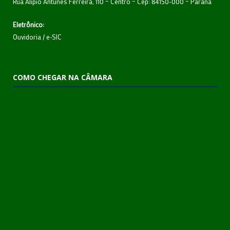
Rua Alipio Antunes Ferreira, 110 – Centro – Cep: 84150-000 – Paraná
Eletrônico:
Ouvidoria
/
e-SIC
COMO CHEGAR NA CÂMARA