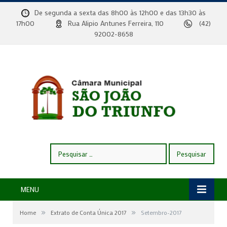
De segunda a sexta das 8h00 às 12h00 e das 13h30 às
17h00
Rua Alipio Antunes Ferreira, 110
(42)
92002-8658
Pesquisar
por:
MENU
»
»
Home
Extrato de Conta Única 2017
Setembro-2017