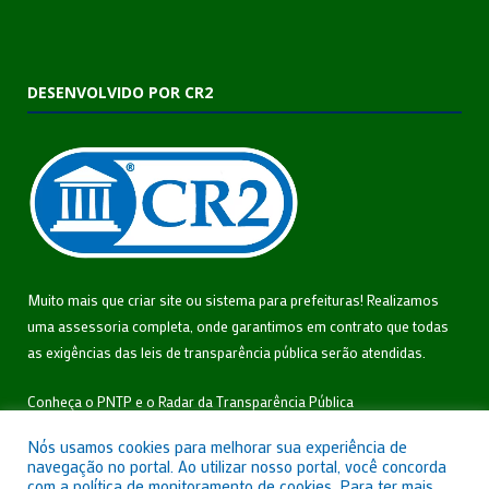
DESENVOLVIDO POR CR2
Muito mais que
criar site
ou
sistema para prefeituras
! Realizamos
uma
assessoria
completa, onde garantimos em contrato que todas
as exigências das
leis de transparência pública
serão atendidas.
Conheça o
PNTP
e o
Radar da Transparência Pública
Nós usamos cookies para melhorar sua experiência de
navegação no portal. Ao utilizar nosso portal, você concorda
com a política de monitoramento de cookies. Para ter mais