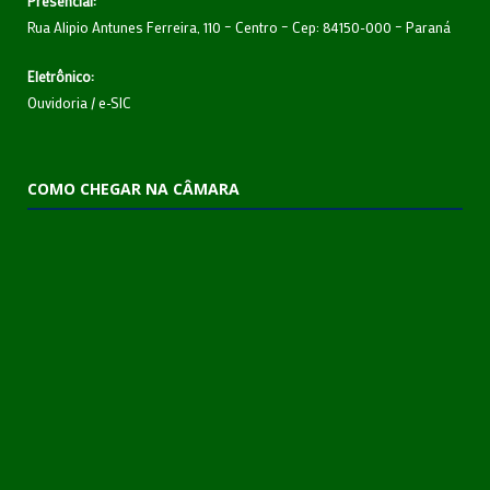
Presencial:
Rua Alipio Antunes Ferreira, 110 – Centro – Cep: 84150-000 – Paraná
Eletrônico:
Ouvidoria
/
e-SIC
COMO CHEGAR NA CÂMARA