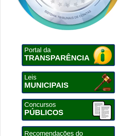
Portal da
TRANSPARÊNCIA
Leis
MUNICIPAIS
Concursos
PÚBLICOS
Recomendações do