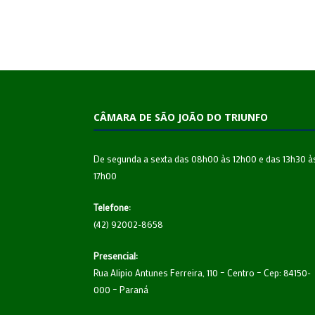
CÂMARA DE SÃO JOÃO DO TRIUNFO
De segunda a sexta das 08h00 às 12h00 e das 13h30 à
17h00
Telefone:
(42) 92002-8658
Presencial:
Rua Alipio Antunes Ferreira, 110 – Centro – Cep: 84150-
000 – Paraná