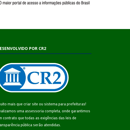
ESENVOLVIDO POR CR2
uito mais que
criar site
ou
sistema para prefeituras
!
ealizamos uma
assessoria
completa, onde garantimos
m contrato que todas as exigências das
leis de
ransparência pública
serão atendidas.