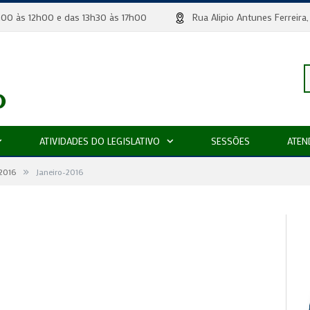
 8h00 às 12h00 e das 13h30 às 17h00
Rua Alipio Antunes Ferr
P
ATIVIDADES DO LEGISLATIVO
SESSÕES
ATEN
»
p
 2016
Janeiro-2016