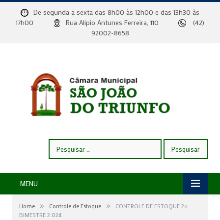
De segunda a sexta das 8h00 às 12h00 e das 13h30 às
17h00
Rua Alipio Antunes Ferreira, 110
(42)
92002-8658
Pesquisar
por:
MENU
»
»
Home
Controle de Estoque
CONTROLE DE ESTOQUE 2º
BIMESTRE 2.024