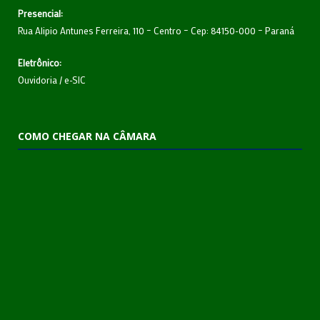
Presencial:
Rua Alipio Antunes Ferreira, 110 – Centro – Cep: 84150-000 – Paraná
Eletrônico:
Ouvidoria
/
e-SIC
COMO CHEGAR NA CÂMARA