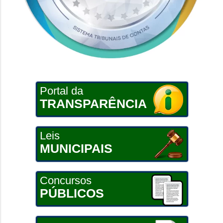
Portal da
TRANSPARÊNCIA
Leis
MUNICIPAIS
Concursos
PÚBLICOS