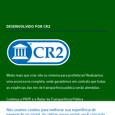
DESENVOLVIDO POR CR2
Muito mais que
criar site
ou
sistema para prefeituras
! Realizamos
uma
assessoria
completa, onde garantimos em contrato que todas
as exigências das
leis de transparência pública
serão atendidas.
Conheça o
PNTP
e o
Radar da Transparência Pública
Nós usamos cookies para melhorar sua experiência de
navegação no portal. Ao utilizar nosso portal, você concorda