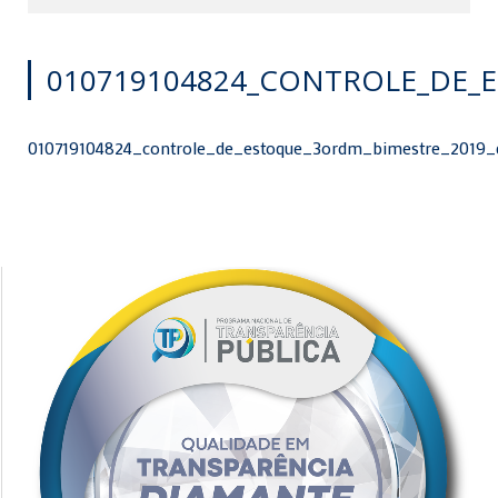
010719104824_CONTROLE_DE_
010719104824_controle_de_estoque_3ordm_bimestre_2019_