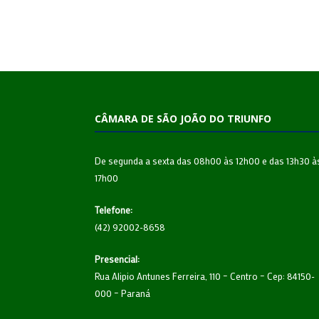
CÂMARA DE SÃO JOÃO DO TRIUNFO
De segunda a sexta das 08h00 às 12h00 e das 13h30 à
17h00
Telefone:
(42) 92002-8658
Presencial:
Rua Alipio Antunes Ferreira, 110 – Centro – Cep: 84150-
000 – Paraná