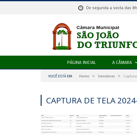
De segunda a sexta das
PÁGINA INICIAL
A CÂMARA
»
»
VOCÊ ESTÁ EM:
Home
Servidores
Captura
CAPTURA DE TELA 2024-