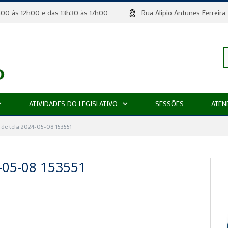
 8h00 às 12h00 e das 13h30 às 17h00
Rua Alipio Antunes Ferr
P
ATIVIDADES DO LEGISLATIVO
SESSÕES
ATEN
p
 de tela 2024-05-08 153551
05-08 153551