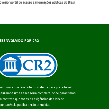
ESENVOLVIDO POR CR2
uito mais que
criar site
ou
sistema para prefeituras
!
ealizamos uma
assessoria
completa, onde garantimos
m contrato que todas as exigências das
leis de
ransparência pública
serão atendidas.