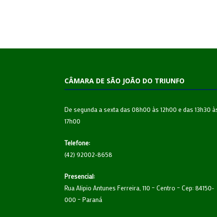
CÂMARA DE SÃO JOÃO DO TRIUNFO
De segunda a sexta das 08h00 às 12h00 e das 13h30 à
17h00
Telefone:
(42) 92002-8658
Presencial:
Rua Alipio Antunes Ferreira, 110 – Centro – Cep: 84150-
000 – Paraná