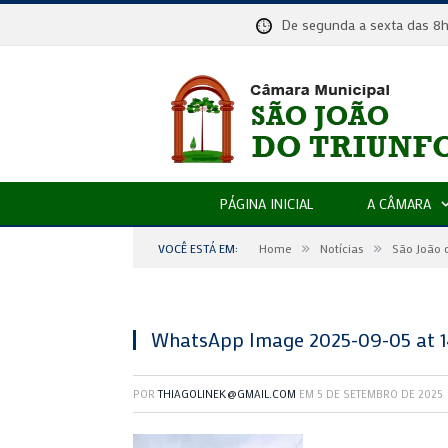
De segunda a sexta das
PÁGINA INICIAL
A CÂMARA
»
»
VOCÊ ESTÁ EM:
Home
Notícias
São João 
WhatsApp Image 2025-09-05 at 14
POR
THIAGOLINEK@GMAIL.COM
EM
5 DE SETEMBRO DE 2025