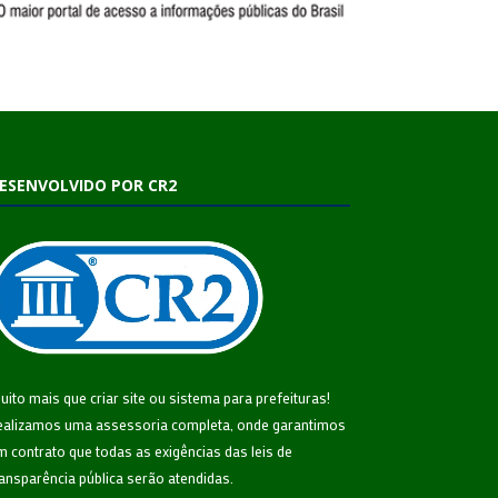
ESENVOLVIDO POR CR2
uito mais que
criar site
ou
sistema para prefeituras
!
ealizamos uma
assessoria
completa, onde garantimos
m contrato que todas as exigências das
leis de
ransparência pública
serão atendidas.