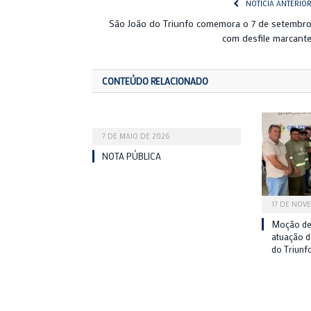
NOTÍCIA ANTERIO
São João do Triunfo comemora o 7 de setembr
com desfile marcant
CONTEÚDO RELACIONADO
7 DE MAIO DE 2026
NOTA PÚBLICA
17 DE NOV
Moção de
atuação 
do Triunf