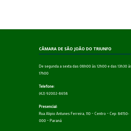
CÂMARA DE SÃO JOÃO DO TRIUNFO
De segunda a sexta das 08h00 às 12h00 e das 13h30 à
17h00
Telefone:
(42) 92002-8658
Presencial:
Rua Alipio Antunes Ferreira, 110 – Centro – Cep: 84150-
000 – Paraná