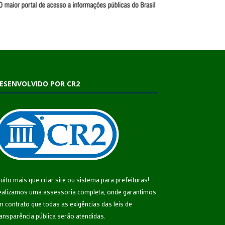
ESENVOLVIDO POR CR2
uito mais que
criar site
ou
sistema para prefeituras
!
ealizamos uma
assessoria
completa, onde garantimos
m contrato que todas as exigências das
leis de
ransparência pública
serão atendidas.