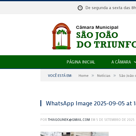
De segunda a sexta das
PÁGINA INICIAL
A CÂMARA
»
»
VOCÊ ESTÁ EM:
Home
Notícias
São João 
WhatsApp Image 2025-09-05 at 14
POR
THIAGOLINEK@GMAIL.COM
EM
5 DE SETEMBRO DE 2025