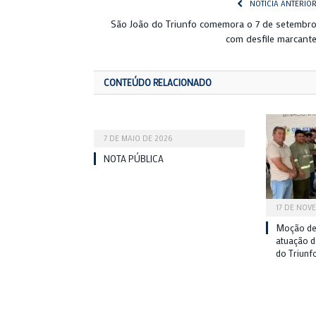
NOTÍCIA ANTERIO
São João do Triunfo comemora o 7 de setembr
com desfile marcant
CONTEÚDO RELACIONADO
7 DE MAIO DE 2026
NOTA PÚBLICA
17 DE NOV
Moção de
atuação 
do Triunf