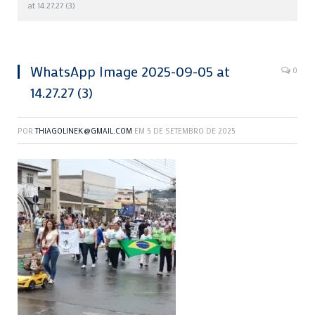
at 14.27.27 (3)
WhatsApp Image 2025-09-05 at
0
14.27.27 (3)
POR
THIAGOLINEK@GMAIL.COM
EM
5 DE SETEMBRO DE 2025