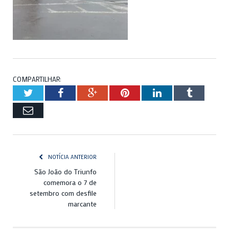
COMPARTILHAR:
Twitter
Facebook
Google+
Pinterest
LinkedIn
Tumblr
Email
NOTÍCIA ANTERIOR
São João do Triunfo
comemora o 7 de
setembro com desfile
marcante