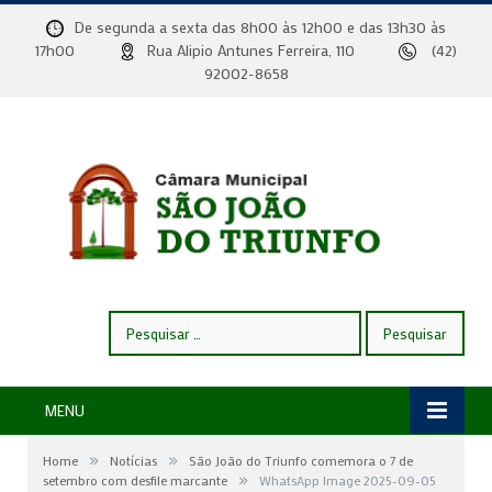
De segunda a sexta das 8h00 às 12h00 e das 13h30 às
17h00
Rua Alipio Antunes Ferreira, 110
(42)
92002-8658
Pesquisar
por:
MENU
»
»
Home
Notícias
São João do Triunfo comemora o 7 de
»
setembro com desfile marcante
WhatsApp Image 2025-09-05