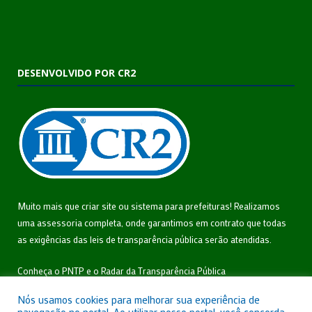
DESENVOLVIDO POR CR2
Muito mais que
criar site
ou
sistema para prefeituras
! Realizamos
uma
assessoria
completa, onde garantimos em contrato que todas
as exigências das
leis de transparência pública
serão atendidas.
Conheça o
PNTP
e o
Radar da Transparência Pública
Nós usamos cookies para melhorar sua experiência de