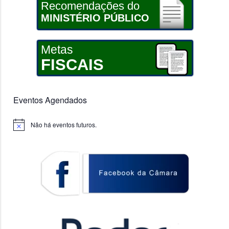
Recomendações do
MINISTÉRIO PÚBLICO
Metas
FISCAIS
Eventos Agendados
Não há eventos futuros.
Notice