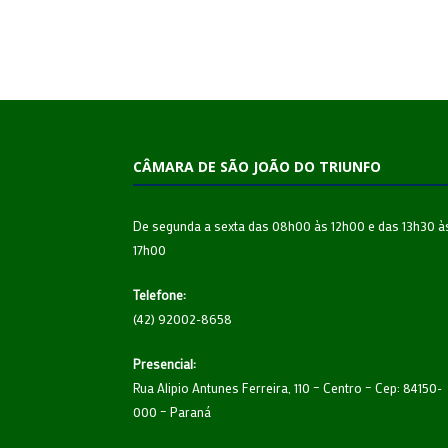
CÂMARA DE SÃO JOÃO DO TRIUNFO
De segunda a sexta das 08h00 às 12h00 e das 13h30 à
17h00
Telefone:
(42) 92002-8658
Presencial:
Rua Alipio Antunes Ferreira, 110 – Centro – Cep: 84150-
000 – Paraná