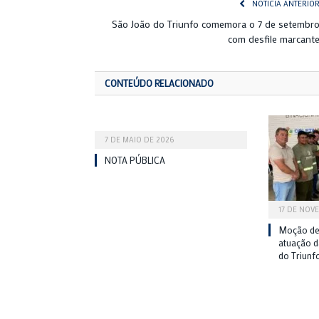
NOTÍCIA ANTERIO
São João do Triunfo comemora o 7 de setembr
com desfile marcant
CONTEÚDO RELACIONADO
7 DE MAIO DE 2026
NOTA PÚBLICA
17 DE NOV
Moção de
atuação 
do Triunf