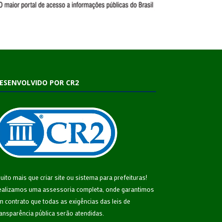
ESENVOLVIDO POR CR2
uito mais que
criar site
ou
sistema para prefeituras
!
ealizamos uma
assessoria
completa, onde garantimos
m contrato que todas as exigências das
leis de
ransparência pública
serão atendidas.