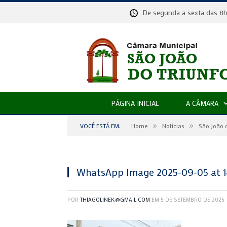
De segunda a sexta das
PÁGINA INICIAL
A CÂMARA
»
»
VOCÊ ESTÁ EM:
Home
Notícias
São João 
WhatsApp Image 2025-09-05 at 14.
POR
THIAGOLINEK@GMAIL.COM
EM
5 DE SETEMBRO DE 2025