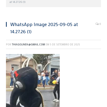
at 14.27.26 (1)
WhatsApp Image 2025-09-05 at
0
14.27.26 (1)
POR
THIAGOLINEK@GMAIL.COM
EM
5 DE SETEMBRO DE 2025