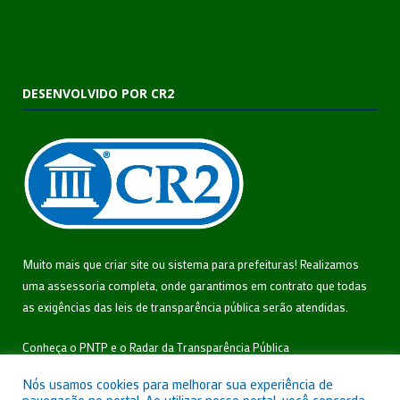
DESENVOLVIDO POR CR2
Muito mais que
criar site
ou
sistema para prefeituras
! Realizamos
uma
assessoria
completa, onde garantimos em contrato que todas
as exigências das
leis de transparência pública
serão atendidas.
Conheça o
PNTP
e o
Radar da Transparência Pública
Nós usamos cookies para melhorar sua experiência de