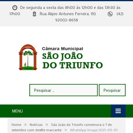
De segunda a sexta das 8h00 às 12h00 e das 13h30 às
17h00
Rua Alipio Antunes Ferreira, 110
(42)
92002-8658
Pesquisar
por:
MENU
»
»
Home
Notícias
São João do Triunfo comemora o 7 de
»
setembro com desfile marcante
WhatsApp Image 2025-09-05