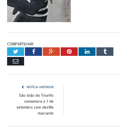
COMPARTILHAR:
Twitter
Facebook
Google+
Pinterest
LinkedIn
Tumblr
Email
NOTÍCIA ANTERIOR
São João do Triunfo
comemora o 7 de
setembro com desfile
marcante