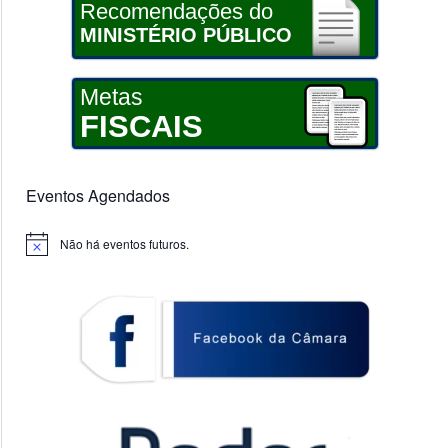
Recomendações do
MINISTÉRIO PÚBLICO
Metas
FISCAIS
Eventos Agendados
Não há eventos futuros.
Notice