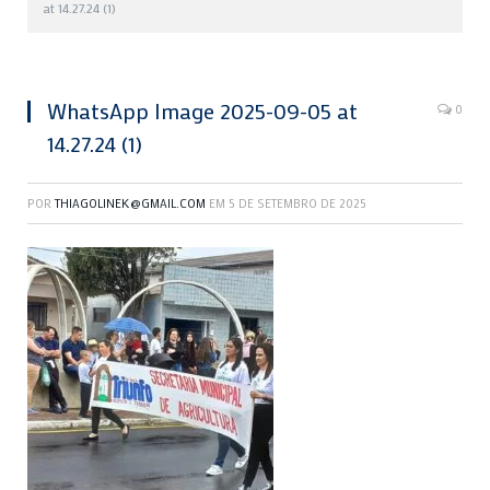
at 14.27.24 (1)
WhatsApp Image 2025-09-05 at
0
14.27.24 (1)
POR
THIAGOLINEK@GMAIL.COM
EM
5 DE SETEMBRO DE 2025