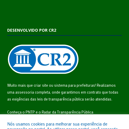
DESENVOLVIDO POR CR2
Muito mais que
criar site
ou
sistema para prefeituras
! Realizamos
uma
assessoria
completa, onde garantimos em contrato que todas
as exigências das
leis de transparência pública
serão atendidas.
Conheça o
PNTP
e o
Radar da Transparência Pública
Nós usamos cookies para melhorar sua experiência de