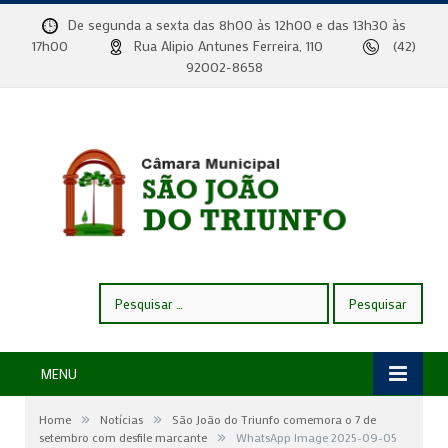
De segunda a sexta das 8h00 às 12h00 e das 13h30 às
17h00
Rua Alipio Antunes Ferreira, 110
(42)
92002-8658
Pesquisar
por:
MENU
»
»
Home
Notícias
São João do Triunfo comemora o 7 de
»
setembro com desfile marcante
WhatsApp Image 2025-09-05