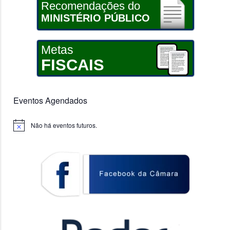
Recomendações do
MINISTÉRIO PÚBLICO
Metas
FISCAIS
Eventos Agendados
Não há eventos futuros.
Notice