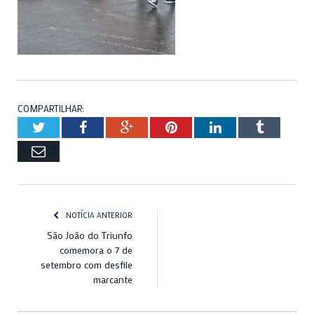
COMPARTILHAR:
Twitter
Facebook
Google+
Pinterest
LinkedIn
Tumblr
Email
NOTÍCIA ANTERIOR
São João do Triunfo
comemora o 7 de
setembro com desfile
marcante