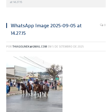
at 14.27.15
WhatsApp Image 2025-09-05 at
0
14.27.15
POR
THIAGOLINEK@GMAIL.COM
EM
5 DE SETEMBRO DE 2025