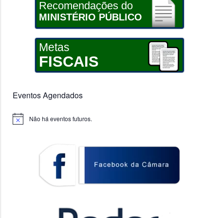
Recomendações do
MINISTÉRIO PÚBLICO
Metas
FISCAIS
Eventos Agendados
Não há eventos futuros.
Notice