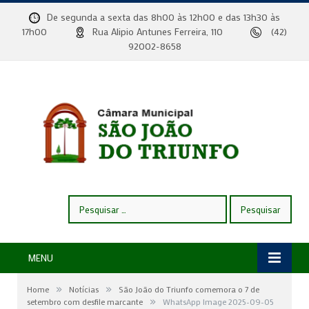
De segunda a sexta das 8h00 às 12h00 e das 13h30 às
17h00
Rua Alipio Antunes Ferreira, 110
(42)
92002-8658
Pesquisar
por:
MENU
»
»
Home
Notícias
São João do Triunfo comemora o 7 de
»
setembro com desfile marcante
WhatsApp Image 2025-09-05