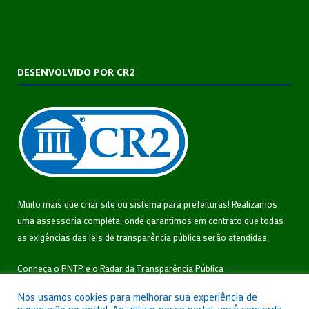
DESENVOLVIDO POR CR2
Muito mais que
criar site
ou
sistema para prefeituras
! Realizamos
uma
assessoria
completa, onde garantimos em contrato que todas
as exigências das
leis de transparência pública
serão atendidas.
Conheça o
PNTP
e o
Radar da Transparência Pública
Nós usamos cookies para melhorar sua experiência de