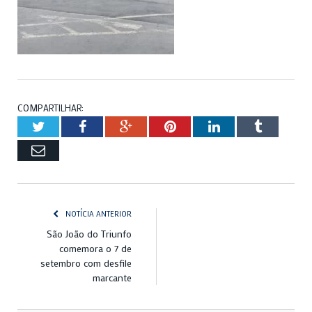
COMPARTILHAR:
Twitter
Facebook
Google+
Pinterest
LinkedIn
Tumblr
Email
NOTÍCIA ANTERIOR
São João do Triunfo
comemora o 7 de
setembro com desfile
marcante