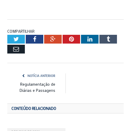
COMPARTILHAR:
Twitter
Facebook
Google+
Pinterest
LinkedIn
Tumblr
Email
NOTÍCIA ANTERIOR
Regulamentação de
Diárias e Passagens
CONTEÚDO RELACIONADO