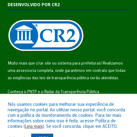
DESENVOLVIDO POR CR2
Muito mais que
criar site
ou
sistema para prefeituras
! Realizamos
uma
assessoria
completa, onde garantimos em contrato que todas
as exigências das
leis de transparência pública
serão atendidas.
Conheça o
PNTP
e o
Radar da Transparência Pública
Nós usamos cookies para melhorar sua experiência de
navegação no portal. Ao utilizar nosso portal, você concorda
com a política de monitoramento de cookies. Para ter mais
informações sobre como isso é feito, acesse Política de
Todos os direitos reservados a Câmara Municipal de São João do
cookies (
Leia mais
). Se você concorda, clique em ACEITO.
Triunfo.