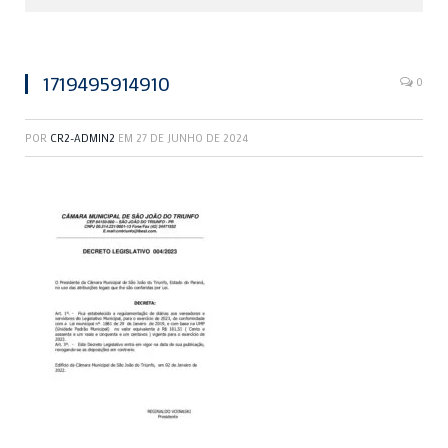
1719495914910
0
POR
CR2-ADMIN2
EM
27 DE JUNHO DE 2024