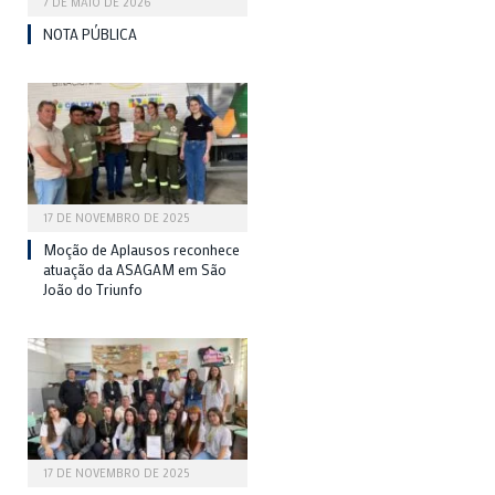
7 DE MAIO DE 2026
NOTA PÚBLICA
17 DE NOVEMBRO DE 2025
Moção de Aplausos reconhece
atuação da ASAGAM em São
João do Triunfo
17 DE NOVEMBRO DE 2025