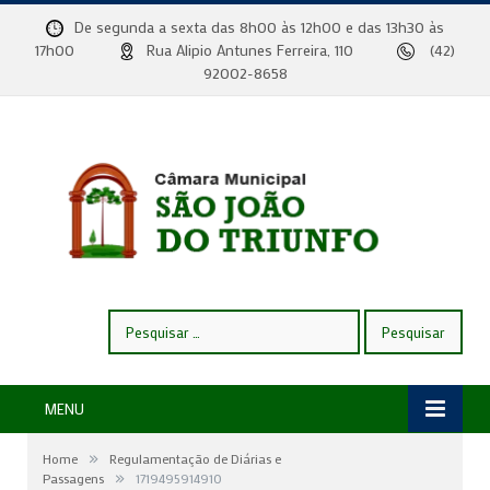
De segunda a sexta das 8h00 às 12h00 e das 13h30 às
17h00
Rua Alipio Antunes Ferreira, 110
(42)
92002-8658
Pesquisar
por:
MENU
»
Home
Regulamentação de Diárias e
»
Passagens
1719495914910