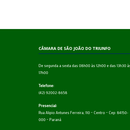
CÂMARA DE SÃO JOÃO DO TRIUNFO
De segunda a sexta das 08h00 às 12h00 e das 13h30 à
17h00
Telefone:
(42) 92002-8658
Presencial:
Rua Alipio Antunes Ferreira, 110 – Centro – Cep: 84150-
000 – Paraná