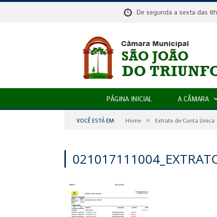
De segunda a sexta das
PÁGINA INICIAL
A CÂMARA
»
VOCÊ ESTÁ EM:
Home
Extrato de Conta Única
021017111004_EXTRAT