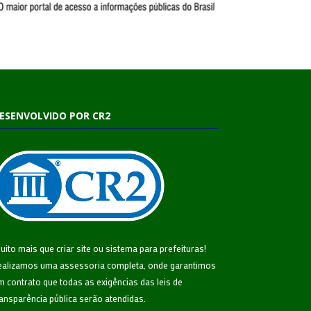
ESENVOLVIDO POR CR2
uito mais que
criar site
ou
sistema para prefeituras
!
ealizamos uma
assessoria
completa, onde garantimos
m contrato que todas as exigências das
leis de
ransparência pública
serão atendidas.