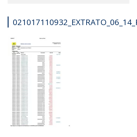
021017110932_EXTRATO_06_14_