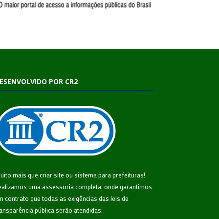
ESENVOLVIDO POR CR2
uito mais que
criar site
ou
sistema para prefeituras
!
ealizamos uma
assessoria
completa, onde garantimos
m contrato que todas as exigências das
leis de
ransparência pública
serão atendidas.