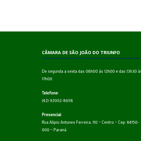
CÂMARA DE SÃO JOÃO DO TRIUNFO
De segunda a sexta das 08h00 às 12h00 e das 13h30 à
17h00
Telefone:
(42) 92002-8658
Presencial:
Rua Alipio Antunes Ferreira, 110 – Centro – Cep: 84150-
000 – Paraná