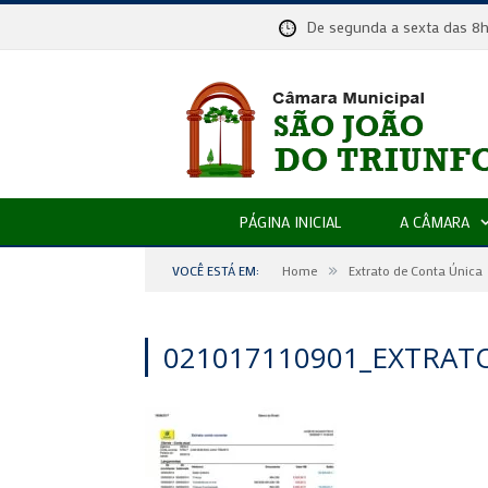
De segunda a sexta das
PÁGINA INICIAL
A CÂMARA
»
VOCÊ ESTÁ EM:
Home
Extrato de Conta Única
021017110901_EXTRAT