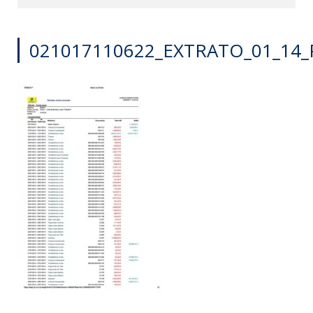
021017110622_EXTRATO_01_14_