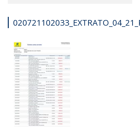
020721102033_EXTRATO_04_21_