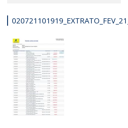
020721101919_EXTRATO_FEV_21