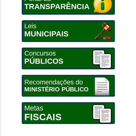
TRANSPARÊNCIA
Leis
MUNICIPAIS
Concursos
PÚBLICOS
Recomendações do
MINISTÉRIO PÚBLICO
Metas
FISCAIS