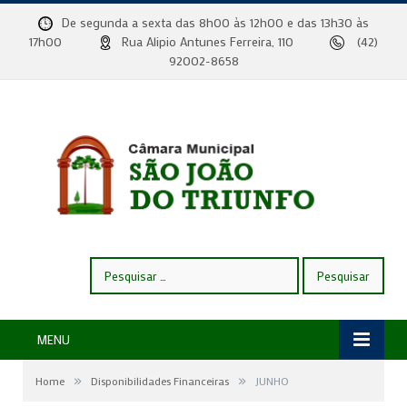
De segunda a sexta das 8h00 às 12h00 e das 13h30 às
17h00
Rua Alipio Antunes Ferreira, 110
(42)
92002-8658
Pesquisar
por:
MENU
»
»
Home
Disponibilidades Financeiras
JUNHO