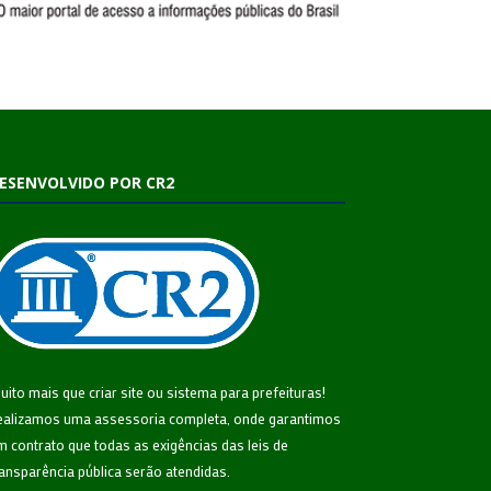
ESENVOLVIDO POR CR2
uito mais que
criar site
ou
sistema para prefeituras
!
ealizamos uma
assessoria
completa, onde garantimos
m contrato que todas as exigências das
leis de
ransparência pública
serão atendidas.