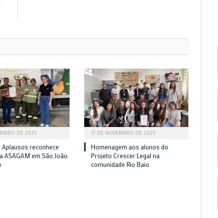
R
s
EMBRO DE 2025
17 DE NOVEMBRO DE 2025
 Aplausos reconhece
Homenagem aos alunos do
da ASAGAM em São João
Projeto Crescer Legal na
o
comunidade Rio Baio