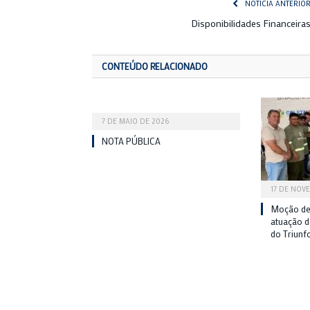
NOTÍCIA ANTERIO
Disponibilidades Financeira
CONTEÚDO RELACIONADO
7 DE MAIO DE 2026
NOTA PÚBLICA
17 DE NOV
Moção de
atuação 
do Triunf