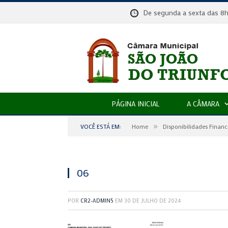
De segunda a sexta das
PÁGINA INICIAL
A CÂMARA
»
VOCÊ ESTÁ EM:
Home
Disponibilidades Financ
06
POR
CR2-ADMIN5
EM
30 DE JULHO DE 2024