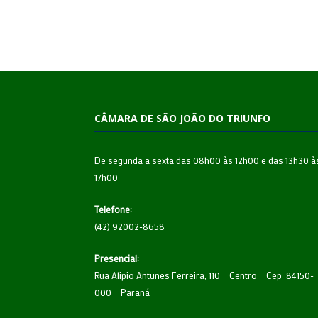
CÂMARA DE SÃO JOÃO DO TRIUNFO
De segunda a sexta das 08h00 às 12h00 e das 13h30 à
17h00
Telefone:
(42) 92002-8658
Presencial:
Rua Alipio Antunes Ferreira, 110 – Centro – Cep: 84150-
000 – Paraná